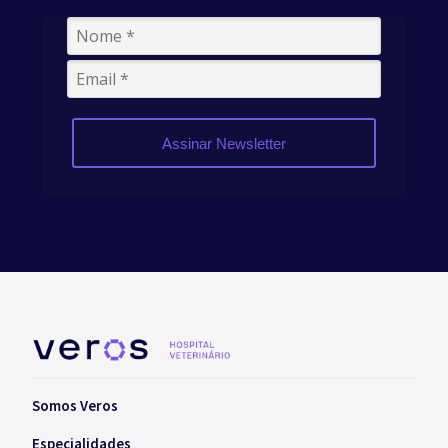
Assinar Newsletter
Somos Veros
Especialidades