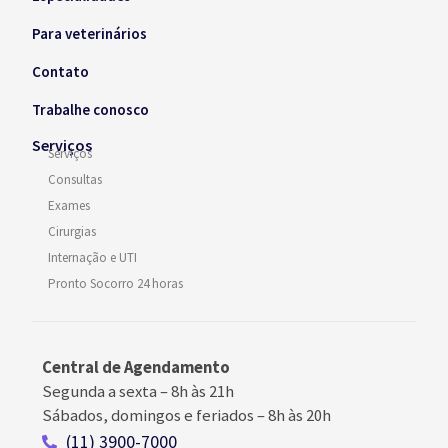
Para veterinários
Contato
Trabalhe conosco
Serviços
Serviços
Consultas
Exames
Cirurgias
Internação e UTI
Pronto Socorro 24 horas
Central de Agendamento
Segunda a sexta –
8h às 21h
Sábados, domingos e feriados
–
8h às 20h
(11) 3900-7000