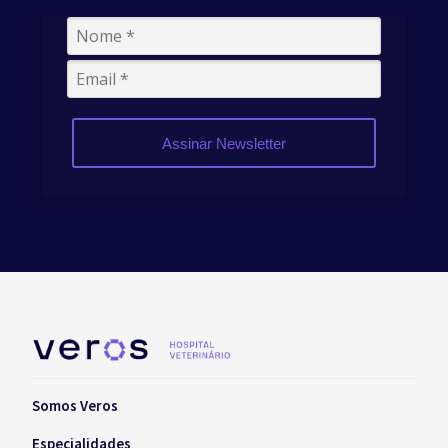
Assinar Newsletter
Somos Veros
Especialidades