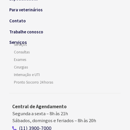
Para veterinários
Contato
Trabalhe conosco
Serviços
Serviços
Consultas
Exames
Cirurgias
Internação e UTI
Pronto Socorro 24 horas
Central de Agendamento
Segunda a sexta –
8h às 21h
Sábados, domingos e feriados
–
8h às 20h
(11) 3900-7000