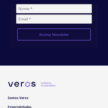
Assinar Newsletter
Somos Veros
Especialidades