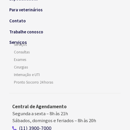
Para veterinários
Contato
Trabalhe conosco
Serviços
Serviços
Consultas
Exames
Cirurgias
Internação e UTI
Pronto Socorro 24 horas
Central de Agendamento
Segunda a sexta –
8h às 21h
Sábados, domingos e feriados
–
8h às 20h
(11) 3900-7000