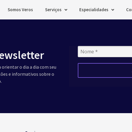
Somos Veros
Serviços
Especialidades
Co
ewsletter
 orientar o dia a dia com seu
ações e informativos sobre o
.