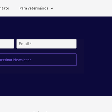
ntato
Para veterinários
Assinar Newsletter