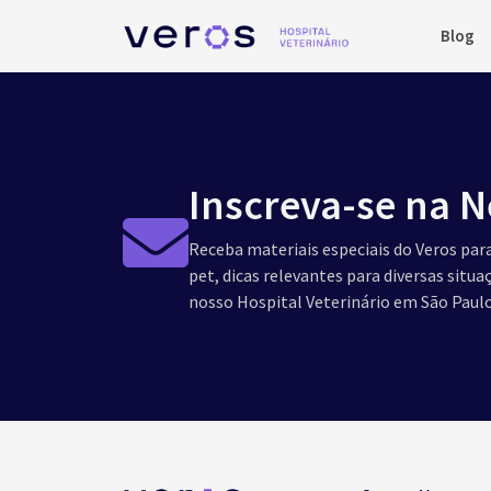
Blog
Inscreva-se na N
Receba materiais especiais do Veros para
pet, dicas relevantes para diversas situ
nosso Hospital Veterinário em São Paulo