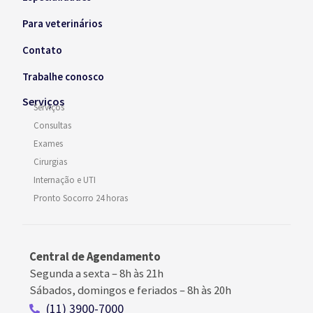
Para veterinários
Contato
Trabalhe conosco
Serviços
Serviços
Consultas
Exames
Cirurgias
Internação e UTI
Pronto Socorro 24 horas
Central de Agendamento
Segunda a sexta –
8h às 21h
Sábados, domingos e feriados
–
8h às 20h
(11) 3900-7000