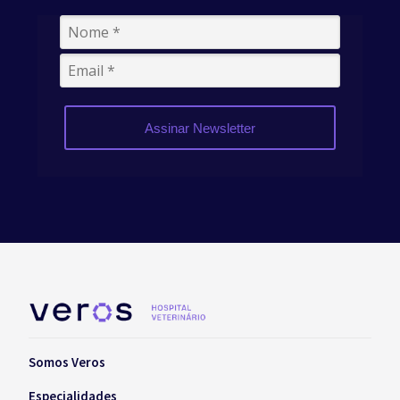
Assinar Newsletter
Somos Veros
Especialidades