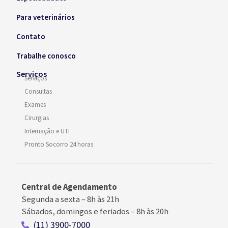
Para veterinários
Contato
Trabalhe conosco
Serviços
Serviços
Consultas
Exames
Cirurgias
Internação e UTI
Pronto Socorro 24 horas
Central de Agendamento
Segunda a sexta –
8h às 21h
Sábados, domingos e feriados
–
8h às 20h
(11) 3900-7000