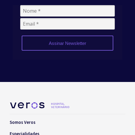
Assinar Newsletter
Somos Veros
Especialidades