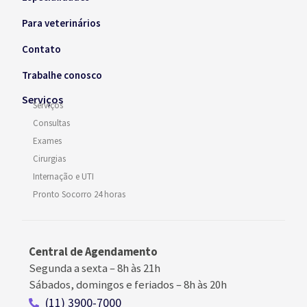
Para veterinários
Contato
Trabalhe conosco
Serviços
Serviços
Consultas
Exames
Cirurgias
Internação e UTI
Pronto Socorro 24 horas
Central de Agendamento
Segunda a sexta –
8h às 21h
Sábados, domingos e feriados
–
8h às 20h
(11) 3900-7000