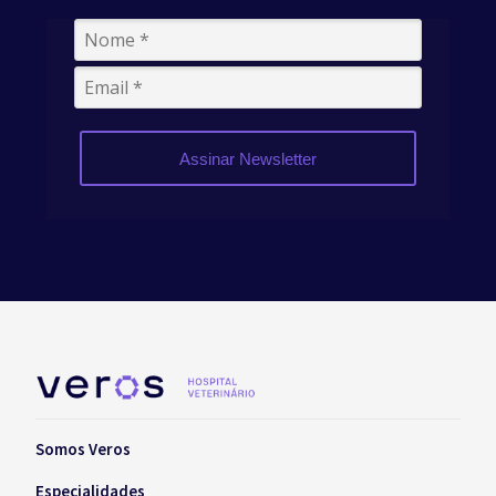
Assinar Newsletter
Somos Veros
Especialidades