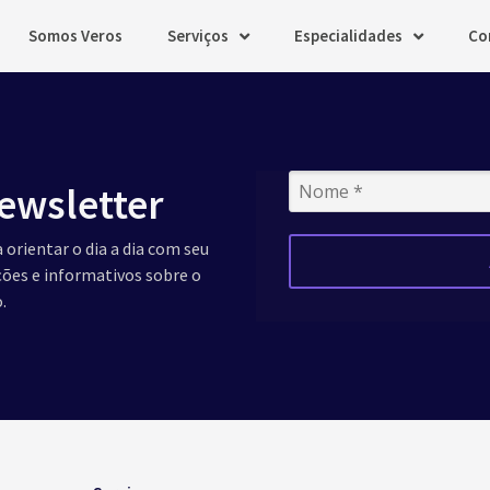
Somos Veros
Serviços
Especialidades
Co
ewsletter
 orientar o dia a dia com seu
ações e informativos sobre o
.