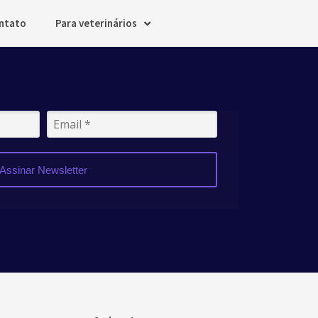
ntato
Para veterinários
Assinar Newsletter