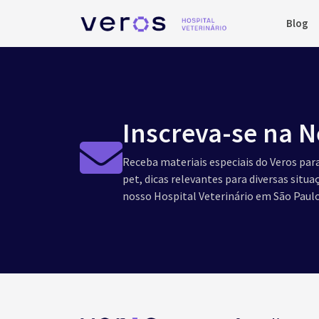
Blog
Inscreva-se na N
Receba materiais especiais do Veros para
pet, dicas relevantes para diversas situ
nosso Hospital Veterinário em São Paulo