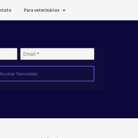
ntato
Para veterinários
Assinar Newsletter