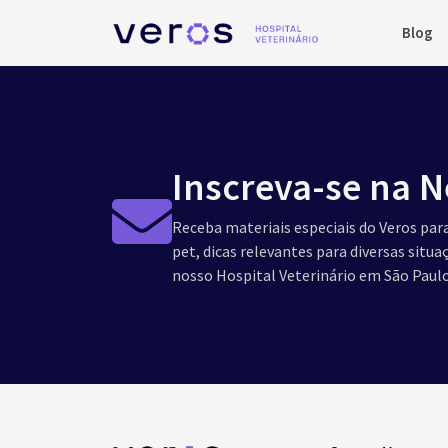
Blog
Inscreva-se na N
Receba materiais especiais do Veros para
pet, dicas relevantes para diversas situ
nosso Hospital Veterinário em São Paulo