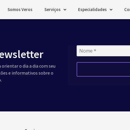
Somos Veros
Serviços
Especialidades
Co
ewsletter
 orientar o dia a dia com seu
ações e informativos sobre o
.