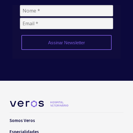
Assinar Newsletter
Somos Veros
Especialidades