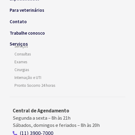
Para veterinários
Contato
Trabalhe conosco
Serviços
Serviços
Consultas
Exames
Cirurgias
Internação e UTI
Pronto Socorro 24 horas
Central de Agendamento
Segunda a sexta –
8h às 21h
Sábados, domingos e feriados
–
8h às 20h
(11) 3900-7000