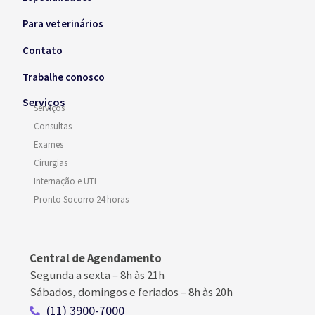
Para veterinários
Contato
Trabalhe conosco
Serviços
Serviços
Consultas
Exames
Cirurgias
Internação e UTI
Pronto Socorro 24 horas
Central de Agendamento
Segunda a sexta –
8h às 21h
Sábados, domingos e feriados
–
8h às 20h
(11) 3900-7000