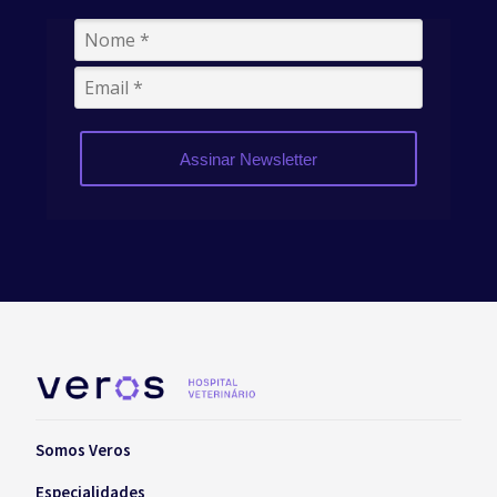
Assinar Newsletter
Somos Veros
Especialidades