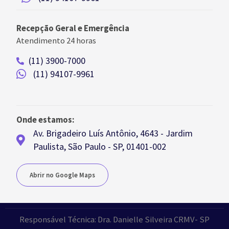
Recepção Geral e Emergência
Atendimento 24 horas
(11) 3900-7000
(11) 94107-9961
Onde estamos:
Av. Brigadeiro Luís Antônio, 4643 - Jardim
Paulista, São Paulo - SP, 01401-002
Abrir no Google Maps
Responsável Técnica: Dra. Danielle Silveira CRMV- SP