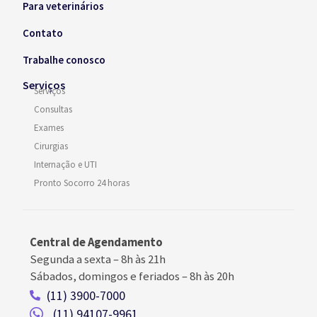
Para veterinários
Contato
Trabalhe conosco
Serviços
Serviços
Consultas
Exames
Cirurgias
Internação e UTI
Pronto Socorro 24 horas
Central de Agendamento
Segunda a sexta –
8h às 21h
Sábados, domingos e feriados
–
8h às 20h
(11) 3900-7000
(11) 94107-9961