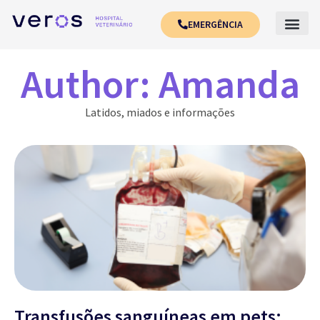
EMERGÊNCIA
Author:
Amanda
Latidos, miados e informações
Transfusões sanguíneas em pets: