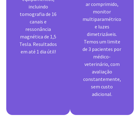
ar comprimido,
incluindo
monitor
tomografia de 16
multiparamétrico
canais e
e luzes
ressonância
dimetrizáveis.
magnética de 1,5
Temos um limite
Tesla. Resultados
de 3 pacientes por
em até 1 dia útil!
médico-
veterinário, com
avaliação
constantemente,
sem custo
adicional.