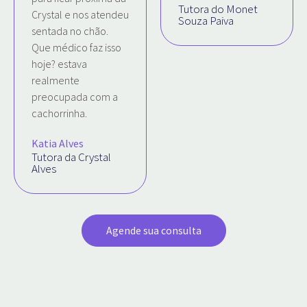
Tutora do Monet
Crystal e nos atendeu
Souza Paiva
sentada no chão.
Que médico faz isso
hoje? estava
realmente
preocupada com a
cachorrinha.
Katia Alves
Tutora da Crystal
Alves
Agende sua consulta