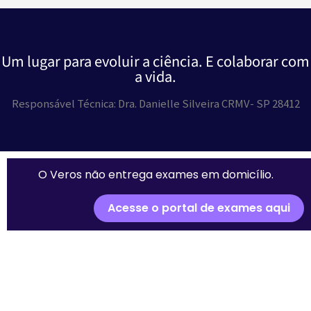
Um lugar para evoluir a ciência. E colaborar com
a vida.
Responsável Técnica: Dra. Danielle Silveira CRMV- SP 28412
O Veros não entrega exames em domicílio.
Acesse o portal de exames aqui