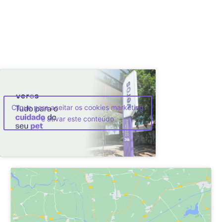
Clique para aceitar os cookies marketing
e ativar este conteúdo