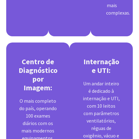
mais
complexas.
Centro de
Internação
Diagnóstico
e UTI:
por
Um andar inteiro
Imagem:
é dedicado à
internação e UTI,
O mais completo
com 10 leitos
do país, operando
com parâmetros
100 exames
ventilatórios,
diários com os
réguas de
mais modernos
oxigênio, vácuo e
equipamentos,