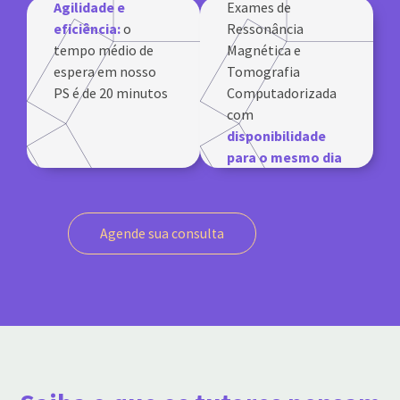
Agilidade e
Exames de
eficiência:
o
Ressonância
tempo médio de
Magnética e
espera em nosso
Tomografia
PS é de 20 minutos
Computadorizada
com
disponibilidade
para o mesmo dia
Agende sua consulta