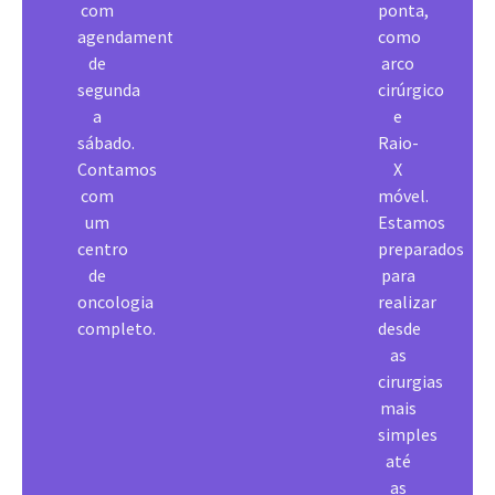
com
ponta,
agendamentos
como
de
arco
segunda
cirúrgico
a
e
sábado.
Raio-
Contamos
X
com
móvel.
um
Estamos
centro
preparados
de
para
oncologia
realizar
completo.
desde
as
cirurgias
mais
simples
até
as