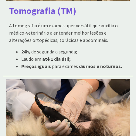
Tomografia (TM)
A tomografia é um exame super versátil que auxilia o
médico-veterinário a entender melhor lesões e
alterações ortopédicas, torácicas e abdominais.
24h,
de segunda a segunda;
Laudo em
até 1 dia útil;
Preços iguais
para exames
diurnos e noturnos.