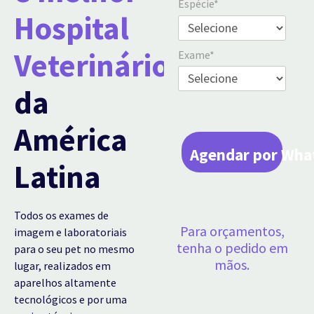
Espécie*
Hospital
Veterinário
Exame*
da
América
Agendar por Wha
Latina
Todos os exames de
Para orçamentos,
imagem e laboratoriais
tenha o pedido em
para o seu pet no mesmo
mãos.
lugar, realizados em
aparelhos altamente
tecnológicos e por uma