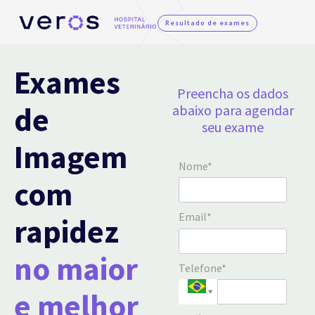
Resultado de exames
Exames
Preencha os dados
de
abaixo para agendar
seu exame
Imagem
Nome*
com
Email*
rapidez
no maior
Telefone*
e melhor