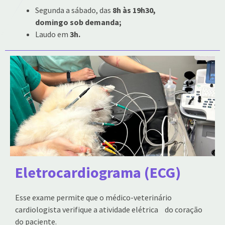
Segunda a sábado, das
8h às 19h30,
domingo sob demanda;
Laudo em
3h.
Eletrocardiograma (ECG)
Esse exame permite que o médico-veterinário
cardiologista verifique a atividade elétrica do coração
do paciente.