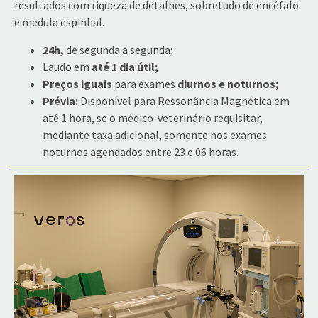
resultados com riqueza de detalhes, sobretudo de encéfalo
e medula espinhal.
24h,
de segunda a segunda;
Laudo em
até 1 dia útil;
Preços iguais
para exames
diurnos e noturnos;
Prévia:
Disponível para Ressonância Magnética em
até 1 hora, se o médico-veterinário requisitar,
mediante taxa adicional, somente nos exames
noturnos agendados entre 23 e 06 horas.