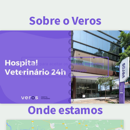
Sobre o Veros
Clique para aceitar os cookies marketing
e ativar este conteúdo
Onde estamos