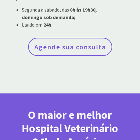
Segunda a sábado, das
8h às 19h30,
domingo sob demanda;
Laudo em
24h.
Agende sua consulta
O maior e melhor
Hospital Veterinário