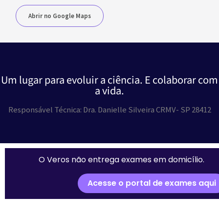
Abrir no Google Maps
Um lugar para evoluir a ciência. E colaborar com
a vida.
Responsável Técnica: Dra. Danielle Silveira CRMV- SP 28412
O Veros não entrega exames em domicílio.
Acesse o portal de exames aqui